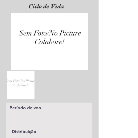
Ciclo de Vida
Período de voo
Distribuição