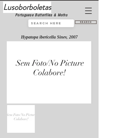
Lusoborboletas
Portuguese Butterflies & Moths
Search
Hypatopa ibericella Sinev, 2007