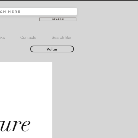
Search
nks
Contacts
Search Bar
Voltar