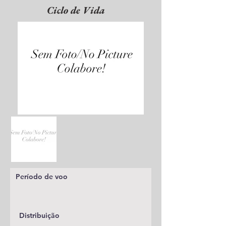
Ciclo de Vida
Período de voo
Distribuição