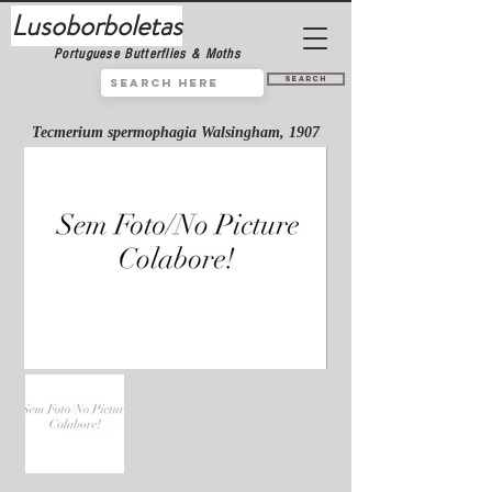
Lusoborboletas
Portuguese Butterflies & Moths
Search
Tecmerium spermophagia Walsingham, 1907