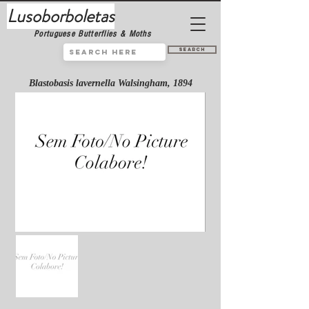
Lusoborboletas
Portuguese Butterflies & Moths
Search
Blastobasis lavernella Walsingham, 1894