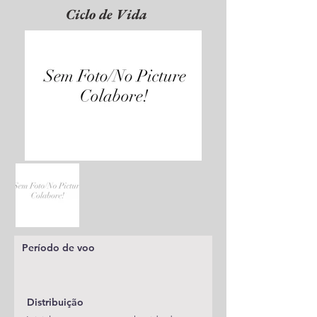
Ciclo de Vida
Período de voo
Distribuição