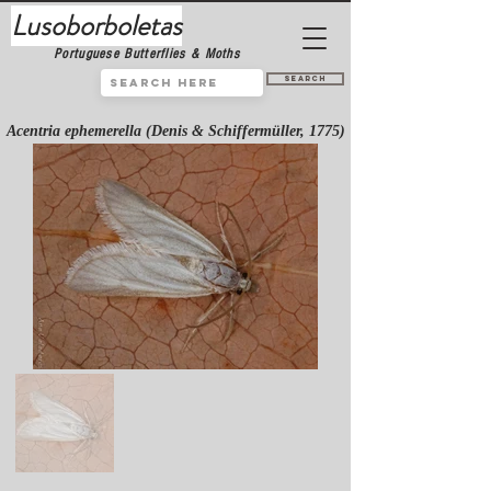
Lusoborboletas
Portuguese Butterflies & Moths
Search
Acentria ephemerella (Denis & Schiffermüller, 1775)