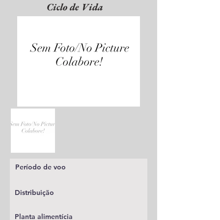
Ciclo de Vida
Período de voo
Distribuição
Planta alimentícia