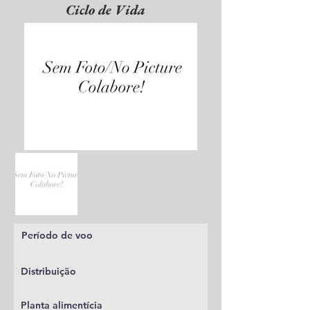
Ciclo de Vida
Período de voo
Distribuição
Planta alimentícia