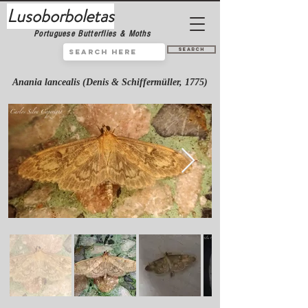
Lusoborboletas
Portuguese Butterflies & Moths
Search
Anania lancealis (Denis & Schiffermüller, 1775)