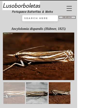
Lusoborboletas
Portuguese Butterflies & Moths
Search
Ancylolomia disparalis (Hübner, 1825)