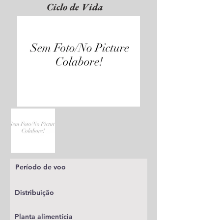
Ciclo de Vida
Período de voo
Distribuição
Planta alimentícia