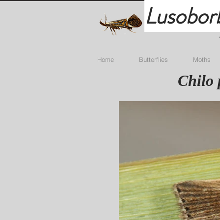
Lusobor
Home
Butterflies
Moths
Chilo 