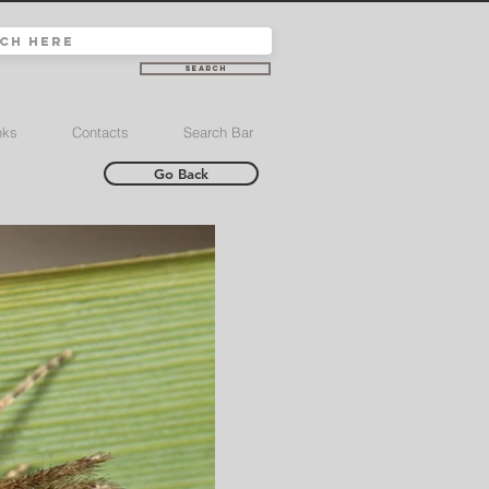
Search
nks
Contacts
Search Bar
Go Back