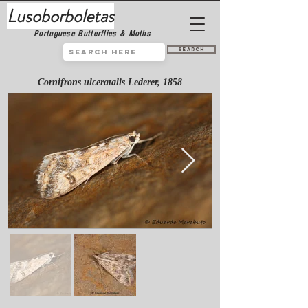
Lusoborboletas
Portuguese Butterflies & Moths
Search
Cornifrons ulceratalis Lederer, 1858