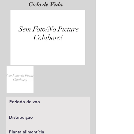
Ciclo de Vida
Período de voo
Distribuição
Planta alimentícia