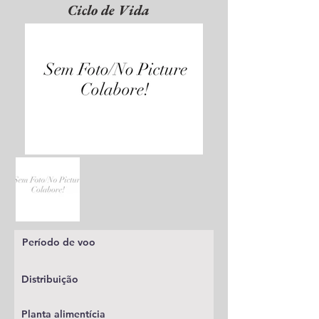
Ciclo de Vida
Período de voo
Distribuição
Planta alimentícia