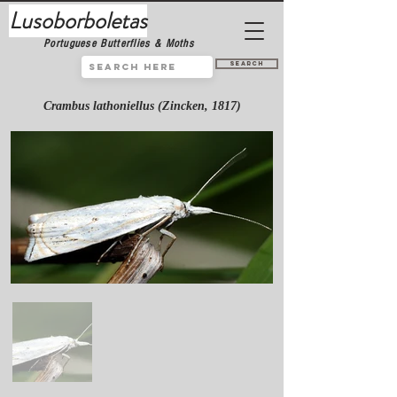
Lusoborboletas
Portuguese Butterflies & Moths
Search
Crambus lathoniellus (Zincken, 1817)