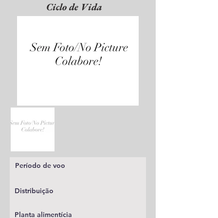
Ciclo de Vida
Período de voo
Distribuição
Planta alimentícia