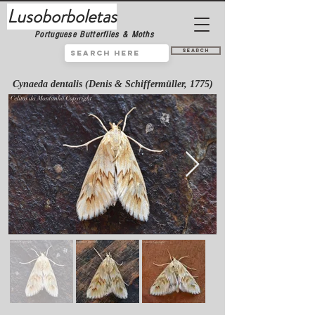
Lusoborboletas
Portuguese Butterflies & Moths
Search
Cynaeda dentalis (Denis & Schiffermüller, 1775)