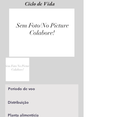
Ciclo de Vida
Período de voo
Distribuição
Planta alimentícia