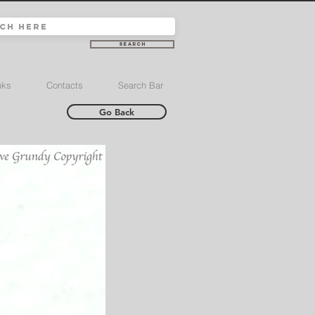
Search
nks
Contacts
Search Bar
Go Back