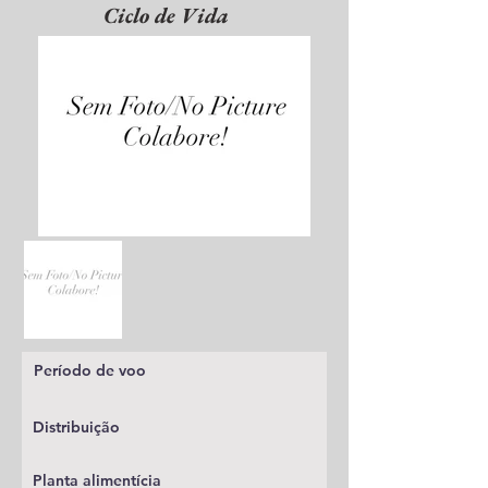
Ciclo de Vida
Período de voo
Distribuição
Planta alimentícia