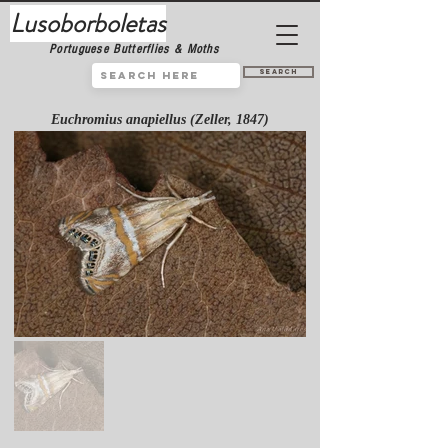
Lusoborboletas
Portuguese Butterflies & Moths
Search
Euchromius anapiellus (Zeller, 1847)