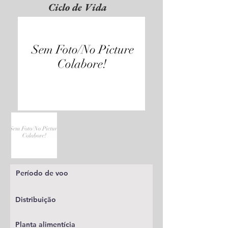
Ciclo de Vida
Período de voo
Distribuição
Planta alimentícia