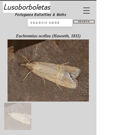
Lusoborboletas
Portuguese Butterflies & Moths
Search
Euchromius ocellea (Haworth, 1811)