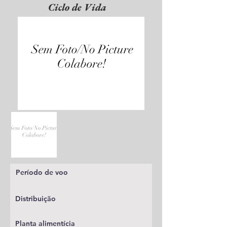
Ciclo de Vida
Período de voo
Distribuição
Planta alimentícia