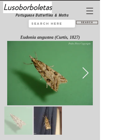
Lusoborboletas
Portuguese Butterflies & Moths
Search
Eudonia angustea (Curtis, 1827)