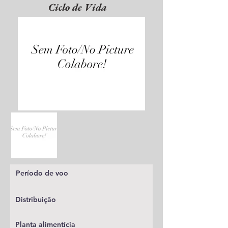
Ciclo de Vida
Período de voo
Distribuição
Planta alimentícia