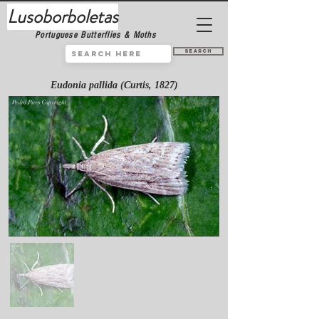
Lusoborboletas
Portuguese Butterflies & Moths
Search
Eudonia pallida (Curtis, 1827)