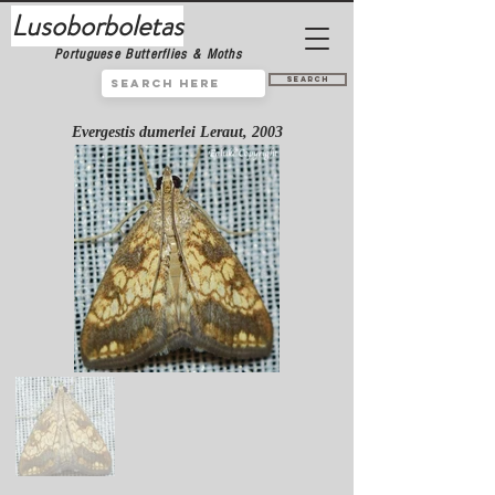
Lusoborboletas
Portuguese Butterflies & Moths
Search
Evergestis dumerlei Leraut, 2003