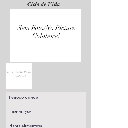
Ciclo de Vida
Período de voo
Distribuição
Planta alimentícia