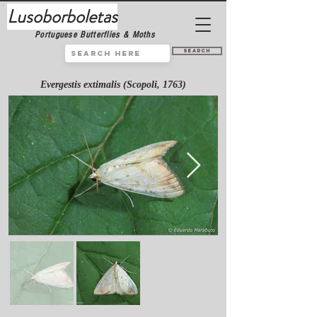
Lusoborboletas
Portuguese Butterflies & Moths
Search
Evergestis extimalis (Scopoli, 1763)