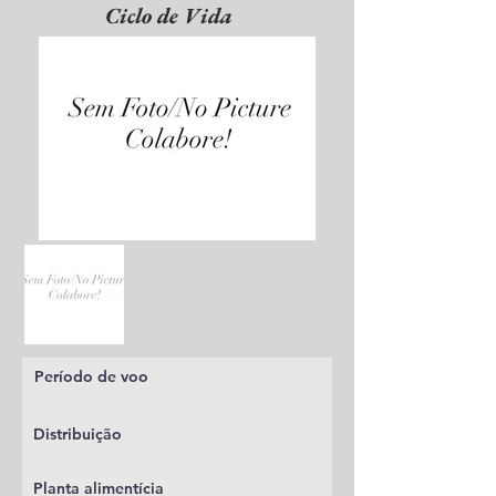
Ciclo de Vida
Período de voo
Distribuição
Planta alimentícia