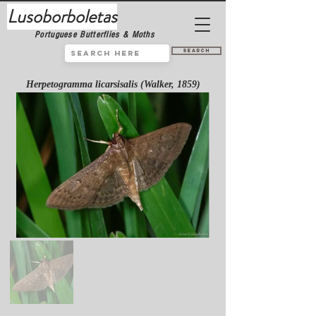
Lusoborboletas
Portuguese Butterflies & Moths
Search
Herpetogramma licarsisalis (Walker, 1859)