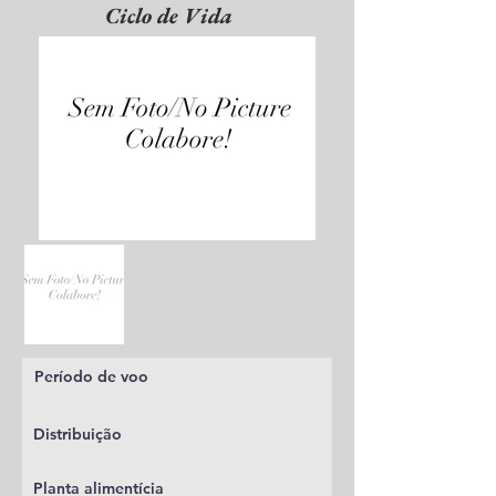
Ciclo de Vida
Período de voo
Distribuição
Planta alimentícia