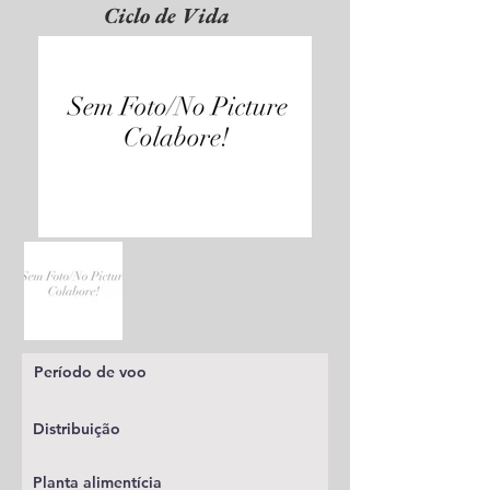
Ciclo de Vida
Período de voo
Distribuição
Planta alimentícia