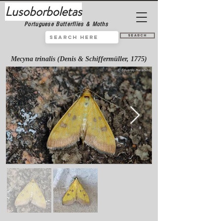
Lusoborboletas
Portuguese Butterflies & Moths
Search
Mecyna trinalis (Denis & Schiffermüller, 1775)