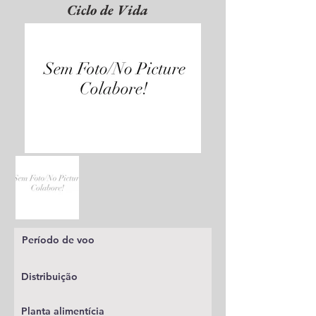
Ciclo de Vida
Período de voo
Distribuição
Planta alimentícia