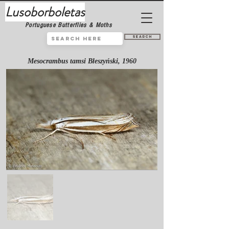
Lusoborboletas
Portuguese Butterflies & Moths
Search
Mesocrambus tamsi Błeszyński, 1960