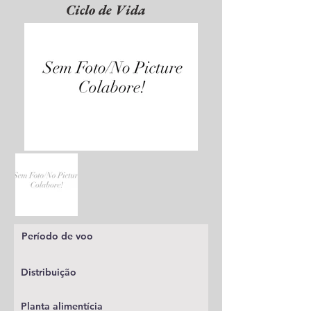
Ciclo de Vida
Período de voo
Distribuição
Planta alimentícia