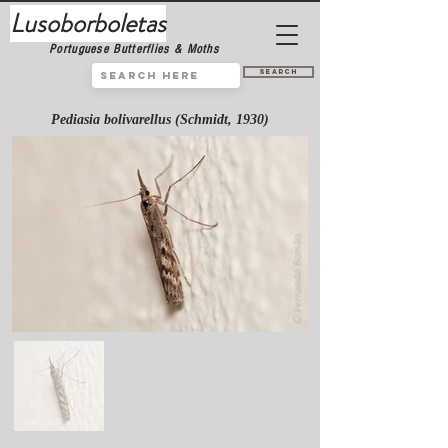
Lusoborboletas
Portuguese Butterflies & Moths
Search
Pediasia bolivarellus (Schmidt, 1930)