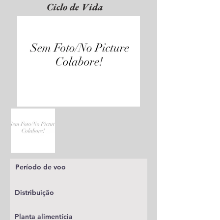
Ciclo de Vida
Período de voo
Distribuição
Planta alimentícia