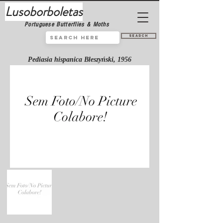
Lusoborboletas
Portuguese Butterflies & Moths
Search
Pediasia hispanica Błeszyński, 1956