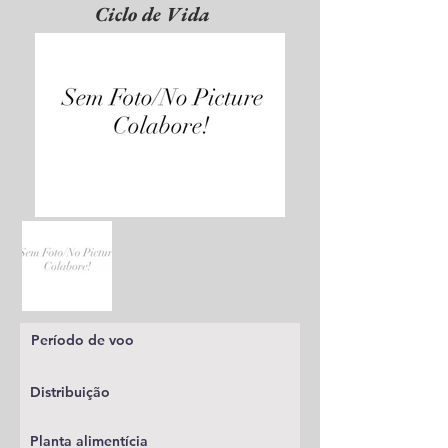
Ciclo de Vida
Período de voo
Distribuição
Planta alimentícia