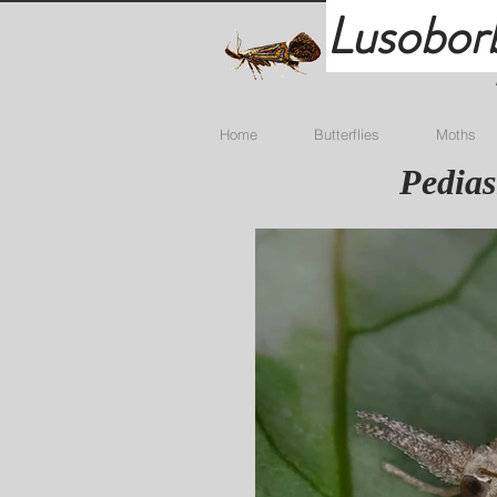
Lusobor
Home
Butterflies
Moths
Pedias