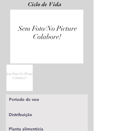
Ciclo de Vida
Período de voo
Distribuição
Planta alimentícia