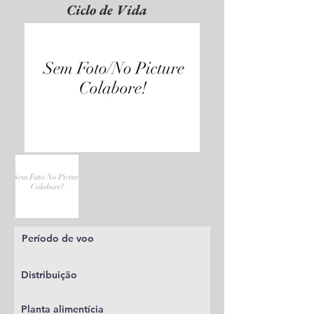
Ciclo de Vida
Período de voo
Distribuição
Planta alimentícia