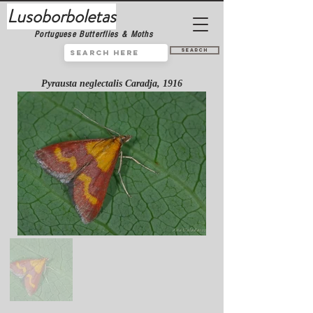
Lusoborboletas
Portuguese Butterflies & Moths
Search
Pyrausta neglectalis Caradja, 1916