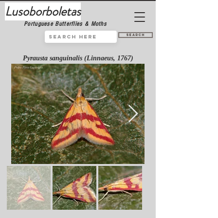
Lusoborboletas
Portuguese Butterflies & Moths
Search
Pyrausta sanguinalis (Linnaeus, 1767)