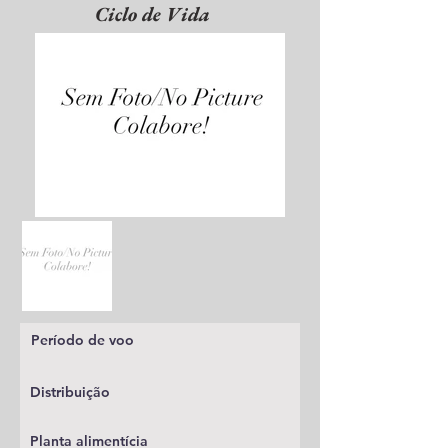
Ciclo de Vida
Período de voo
Distribuição
Planta alimentícia