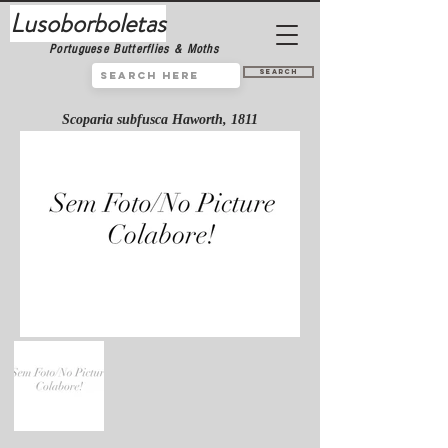
Lusoborboletas
Portuguese Butterflies & Moths
Search
Scoparia subfusca Haworth, 1811