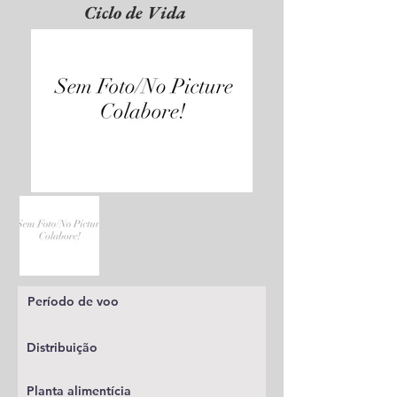
Ciclo de Vida
Período de voo
Distribuição
Planta alimentícia