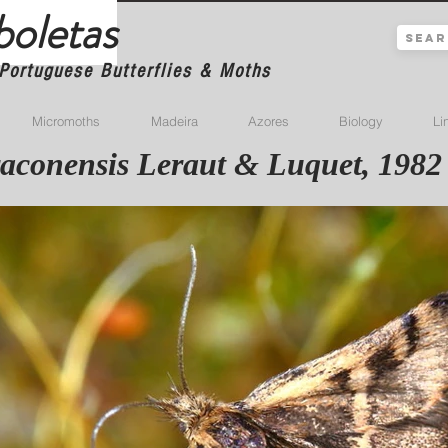
boletas
Portuguese Butterflies & Moths
Micromoths
Madeira
Azores
Biology
Li
raconensis Leraut & Luquet, 1982