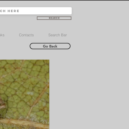
Search
nks
Contacts
Search Bar
Go Back