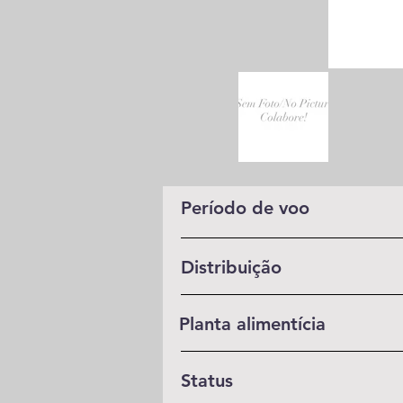
Período de voo
Distribuição
Planta alimentícia
Status