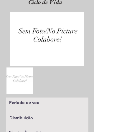
Ciclo de Vida
Período de voo
Distribuição