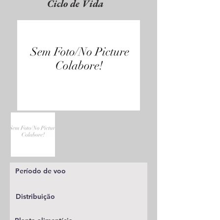
Ciclo de Vida
Período de voo
Distribuição