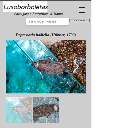
Lusoborboletas
Portuguese Butterflies & Moths
Search
Depressaria badiella (Hübner, 1796)