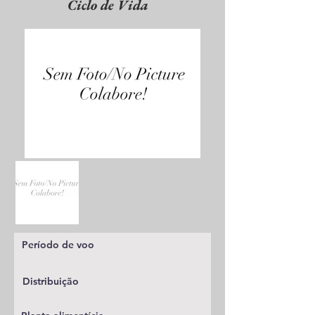
Ciclo de Vida
Período de voo
Distribuição