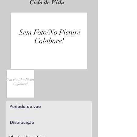
Ciclo de Vida
Período de voo
Distribuição