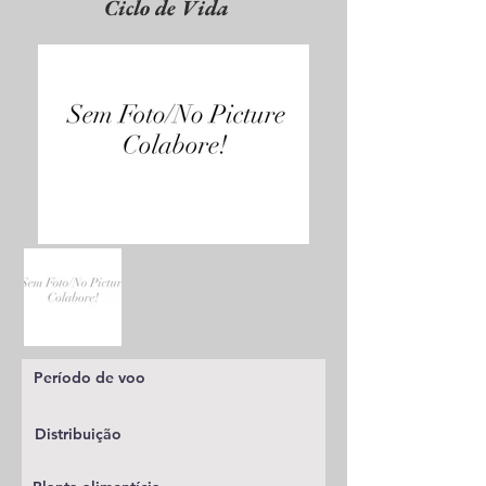
Ciclo de Vida
Período de voo
Distribuição