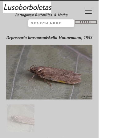
Lusoborboletas
Portuguese Butterflies & Moths
Search
Depressaria krasnowodskella Hannemann, 1953