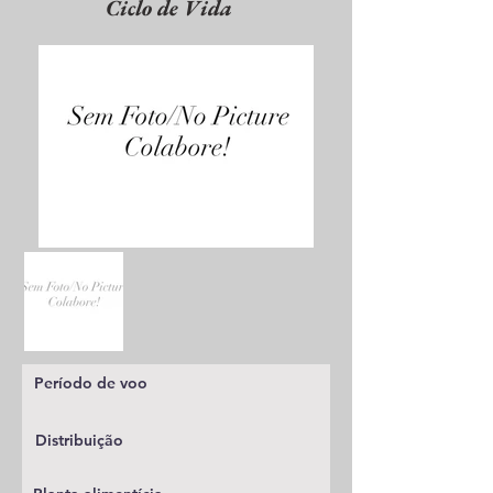
Ciclo de Vida
Período de voo
Distribuição