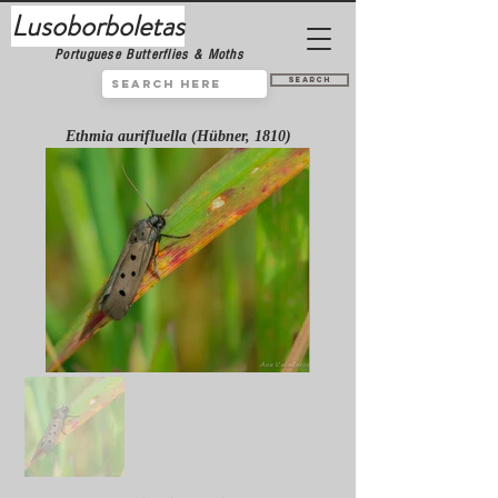
Lusoborboletas
Portuguese Butterflies & Moths
Search
Ethmia aurifluella (Hübner, 1810)