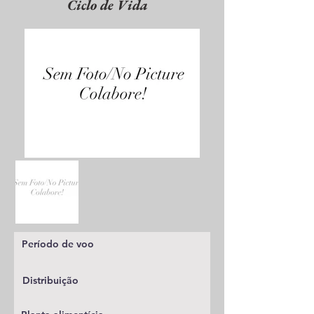
Ciclo de Vida
Período de voo
Distribuição