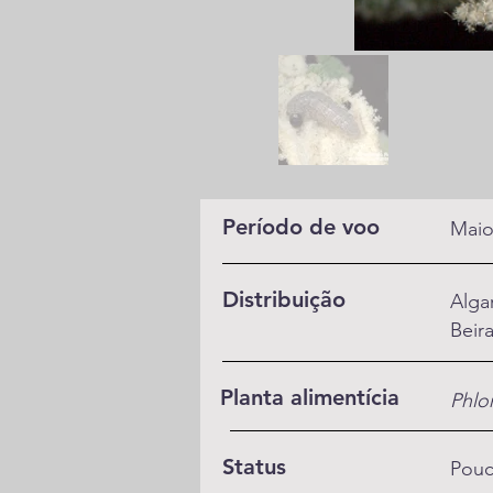
Período de voo
Maio
Distribuição
Alga
Beir
Planta alimentícia
Phlo
Status
Pou