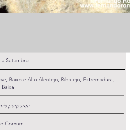
 a Setembro
rve, Baixo e Alto Alentejo, Ribatejo, Extremadura,
a Baixa
mis purpurea
co Comum