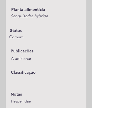
Planta alimentícia
Sanguisorba hybrida
Status
Comum
Publicações
A adicionar
Classificação
Notas
Hesperiidae
Espécie anterior
Espécie seguinte