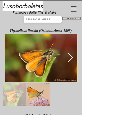
Lusoborboletas
Portuguese Butterflies & Moths
Search
Thymelicus lineola (Ochsenheimer, 1808)