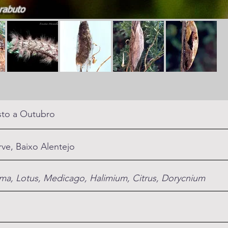
to a Outubro
rve, Baixo Alentejo
ma, Lotus, Medicago, Halimium, Citrus, Dorycnium