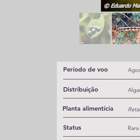
Período de voo
Agos
Distribuição
Alga
Planta alimentícia
Reta
Status
Rara