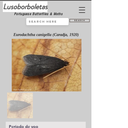
Lusoborboletas
Portuguese Butterflies & Moths
Search
Eurodachtha canigella (Caradja, 1920)
Período de voo