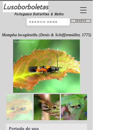
Lusoborboletas
Portuguese Butterflies & Moths
Search
Mompha locupletella (Denis & Schiffermüller, 1775)
Período de voo