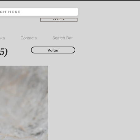
Search
nks
Contacts
Search Bar
5)
Voltar