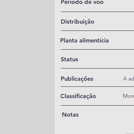
Período de voo
Distribuição
Planta alimentícia
Status
Publicações
A ad
Classificação
Mom
Notas