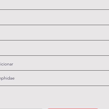
icionar
phidae