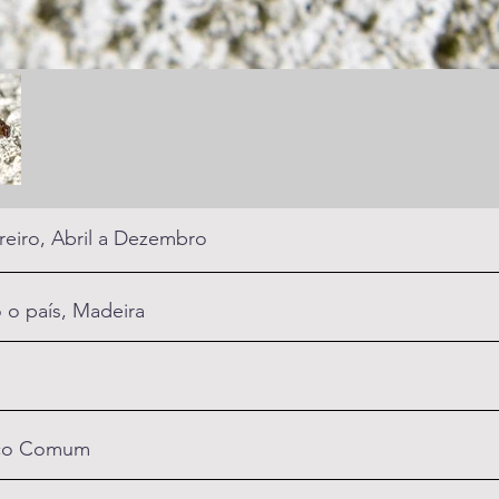
reiro, Abril a Dezembro
 o país, Madeira
co Comum