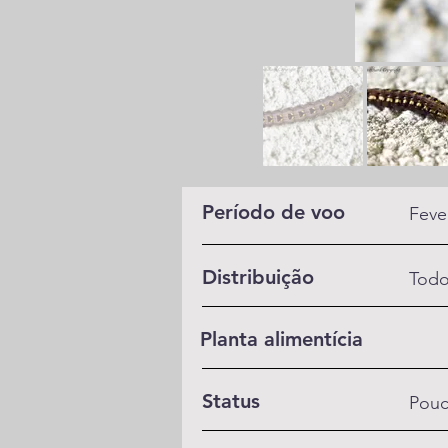
Período de voo
Feve
Distribuição
Todo
Planta alimentícia
Status
Pou