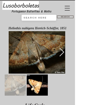
Lusoborboletas
Portuguese Butterflies & Moths
Search
Heliothis nubigera Herrich-Schäffer, 1851