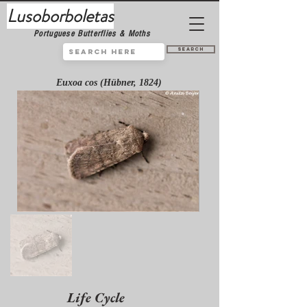
Lusoborboletas
Portuguese Butterflies & Moths
Search
Euxoa cos (Hübner, 1824)
Life Cycle