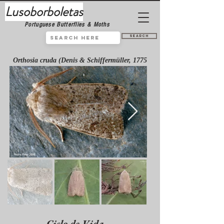
Lusoborboletas
Portuguese Butterflies & Moths
Search
Orthosia cruda (Denis & Schiffermüller, 1775
Ciclo de Vida